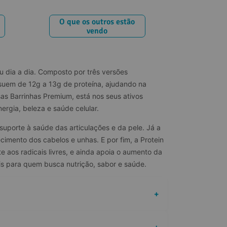
O que os outros estão
vendo
 dia a dia. Composto por três versões 
ossuem de 12g a 13g de proteína, ajudando na 
s Barrinhas Premium, está nos seus ativos 
ergia, beleza e saúde celular.
uporte à saúde das articulações e da pele. Já a 
ecimento dos cabelos e unhas. E por fim, a Protein 
aos radicais livres, e ainda apoia o aumento da 
ais para quem busca nutrição, sabor e saúde.
+