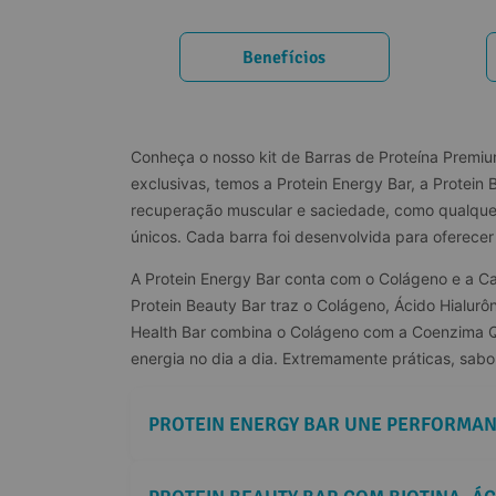
Benefícios
Conheça o nosso kit de Barras de Proteína Premiu
exclusivas, temos a Protein Energy Bar, a Protein
recuperação muscular e saciedade, como qualquer 
únicos. Cada barra foi desenvolvida para oferecer
A Protein Energy Bar conta com o Colágeno e a Ca
Protein Beauty Bar traz o Colágeno, Ácido Hialurôn
Health Bar combina o Colágeno com a Coenzima Q10
energia no dia a dia. Extremamente práticas, sabo
PROTEIN ENERGY BAR UNE PERFORMAN