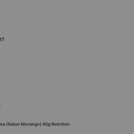
t?
.
tina (Sabor Morango) 45g Nutrition