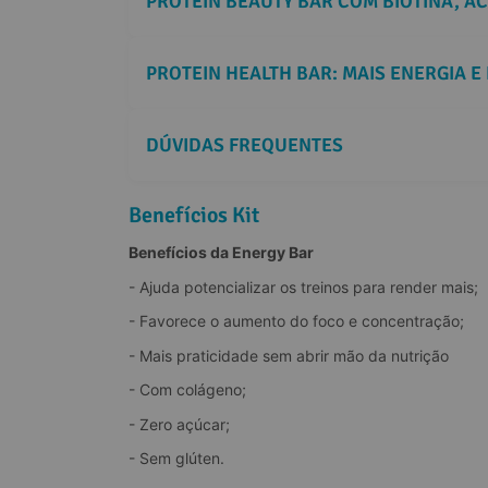
PROTEIN BEAUTY BAR COM BIOTINA, Á
PROTEIN HEALTH BAR: MAIS ENERGIA E
DÚVIDAS FREQUENTES
Benefícios Kit
Benefícios da Energy Bar
- Ajuda potencializar os treinos para render mais;
- Favorece o aumento do foco e concentração;
- Mais praticidade sem abrir mão da nutrição
- Com colágeno;
- Zero açúcar;
- Sem glúten.