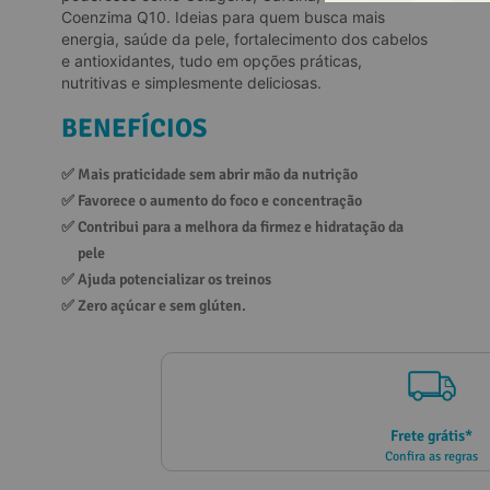
Coenzima Q10. Ideias para quem busca mais
10
º
vitamina
energia, saúde da pele, fortalecimento dos cabelos
e antioxidantes, tudo em opções práticas,
nutritivas e simplesmente deliciosas.
BENEFÍCIOS
✅ 
Mais praticidade sem abrir mão da nutrição
✅ 
Favorece o aumento do foco e concentração
✅ 
Contribui para a melhora da firmez e hidratação da 
pele
✅ 
Ajuda potencializar os treinos
✅ 
Zero açúcar e sem glúten.
Frete grátis*
Confira as regras