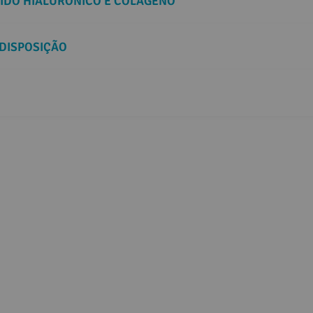
CIDO HIALURÔNICO E COLÁGENO
 DISPOSIÇÃO