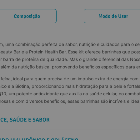
Composição
Modo de Usar
m, uma combinação perfeita de sabor, nutrição e cuidados para o seu
 Beauty Bar e a Protein Health Bar. Esse kit oferece barrinhas que p
barra de proteína de qualidade. Mas o grande diferencial das Nossa
 além da nutrição básica, promovendo benefícios específicos para en
feína, ideal para quem precisa de um impulso extra de energia com s
ico e a Biotina, proporcionando mais hidratação para a pele e fortal
, um potente antioxidante que auxilia na saúde celular, no combate 
rosas e com diversos benefícios, essas barrinhas são incríveis e ide
CE, SAÚDE E SABOR