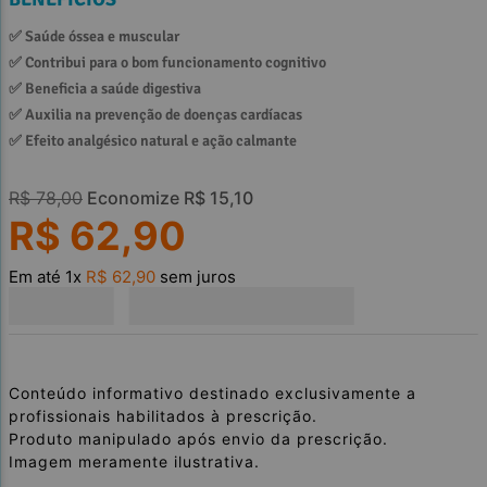
✅ 
Saúde óssea e muscular
✅ 
Contribui para o bom funcionamento cognitivo
✅ 
Beneficia a saúde digestiva
✅ 
Auxilia na prevenção de doenças cardíacas
✅ 
Efeito analgésico natural e ação calmante
R$
78
,
00
Economize
R$
15
,
10
R$
62
,
90
Em até
1
x
R$
62
,
90
sem juros
Conteúdo informativo destinado exclusivamente a
profissionais habilitados à prescrição.
Produto manipulado após envio da prescrição.
Imagem meramente ilustrativa.