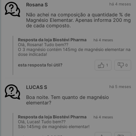
Rosana S
há 4 meses
Não achei na composição a quantidade % de
Magnésio Elementar. Apenas informa 200 mg
Referências Bibliográficas
de cada composto.
Resposta da loja Biostévi Pharma
há 4 meses
Olá, Rosana! Tudo bem??
O 3 magnésio contém 145mg de magnésio elementar na
dose indicada!
esta resposta foi útil?
1
0
LUCAS S
há 5 meses
Boa noite. Tem quanto de magnésio
elementar?
Resposta da loja Biostévi Pharma
há 4 meses
Olá, Lucas! Tudo bem??
São 145mg de magnésio elementar!