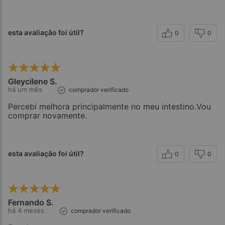
esta avaliação foi útil?
0
0
Gleycilene S.
há um mês
comprador verificado
Percebi melhora principalmente no meu intestino.Vou
comprar novamente.
esta avaliação foi útil?
0
0
Fernando S.
há 4 meses
comprador verificado