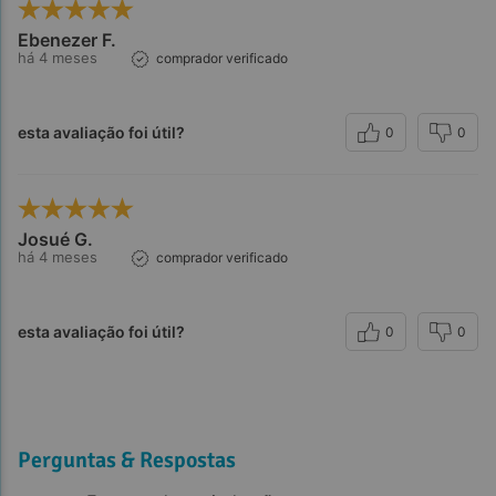
Ebenezer F.
há 4 meses
comprador verificado
esta avaliação foi útil?
0
0
Josué G.
há 4 meses
comprador verificado
esta avaliação foi útil?
0
0
Perguntas & Respostas