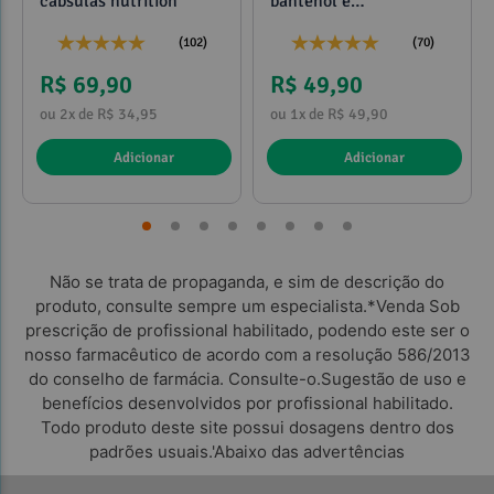
cápsulas nutrition
pantenol e
propilenoglicol 120ml
(102)
(70)
R$ 69,90
R$ 49,90
ou 2x de R$ 34,95
ou 1x de R$ 49,90
Adicionar
Adicionar
Não se trata de propaganda, e sim de descrição do
produto, consulte sempre um especialista.*Venda Sob
prescrição de profissional habilitado, podendo este ser o
nosso farmacêutico de acordo com a resolução 586/2013
do conselho de farmácia. Consulte-o.Sugestão de uso e
benefícios desenvolvidos por profissional habilitado.
Todo produto deste site possui dosagens dentro dos
padrões usuais.'Abaixo das advertências