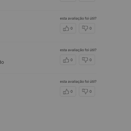
esta avaliação foi útil?
0
0
esta avaliação foi útil?
0
0
do
esta avaliação foi útil?
0
0