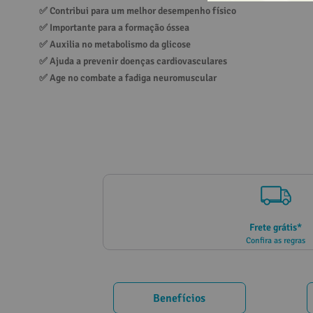
✅ 
Contribui para um melhor desempenho físico
10
º
vitamina
✅ 
Importante para a formação óssea
✅ 
Auxilia no metabolismo da glicose
✅ 
Ajuda a prevenir doenças cardiovasculares
✅ 
Age no combate a fadiga neuromuscular
Frete grátis*
Confira as regras
Benefícios