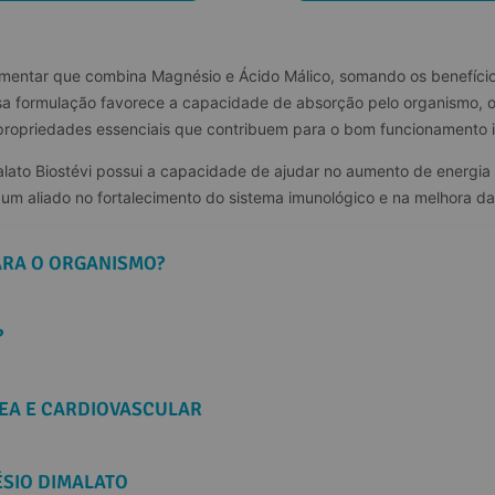
mentar que combina Magnésio e Ácido Málico, somando os benefícios
 formulação favorece a capacidade de absorção pelo organismo, o 
 propriedades essenciais que contribuem para o bom funcionamento in
to Biostévi possui a capacidade de ajudar no aumento de energia e 
r um aliado no fortalecimento do sistema imunológico e na melhora d
ARA O ORGANISMO?
?
EA E CARDIOVASCULAR
SIO DIMALATO