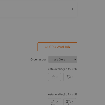
+
QUERO AVALIAR
Ordenar por
esta avaliação foi útil?
0
0
esta avaliação foi útil?
0
0