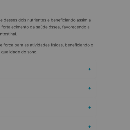
 desses dois nutrientes e beneficiando assim a 
fortalecimento da saúde óssea, favorecendo a 
testinal.
força para as atividades físicas, beneficiando o 
a qualidade do sono.
+
+
+
+