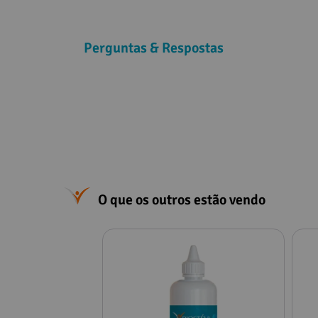
Perguntas & Respostas
O que os outros estão vendo
Referências Bibliográficas
Dimalato de Magnésio. Naturell. 
Magnésio Dimalato. Dermo. 