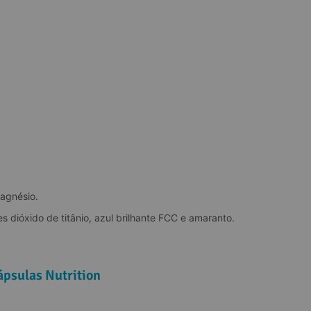
agnésio.
s dióxido de titânio, azul brilhante FCC e amaranto.
psulas Nutrition
.