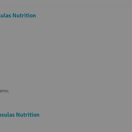
ulas Nutrition
ismo;
sulas Nutrition