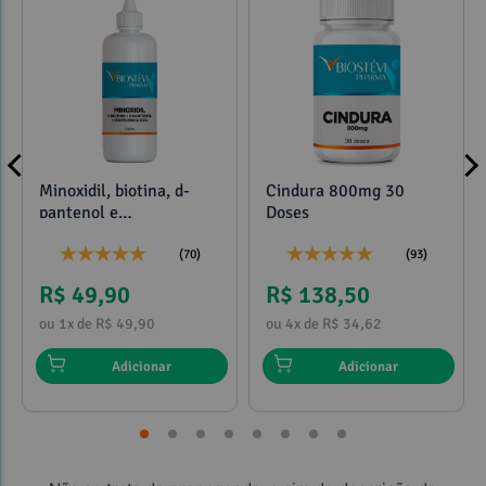
Minoxidil, biotina, d-
Cindura 800mg 30
pantenol e
Doses
propilenoglicol 120ml
(70)
(93)
R$ 49,90
R$ 138,50
ou 1x de R$ 49,90
ou 4x de R$ 34,62
Adicionar
Adicionar