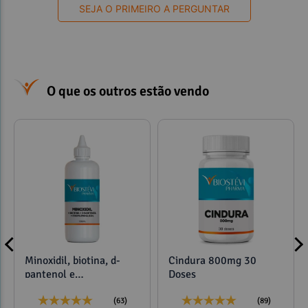
SEJA O PRIMEIRO A PERGUNTAR
O que os outros estão vendo
Minoxidil, biotina, d-
Cindura 800mg 30
pantenol e
Doses
propilenoglicol 120ml
(63)
(89)