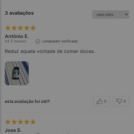
3 avaliações
Antônio E.
há 5 meses
comprador verificado
Reduz aquela vontade de comer doces.
esta avaliação foi útil?
0
0
Jose S.