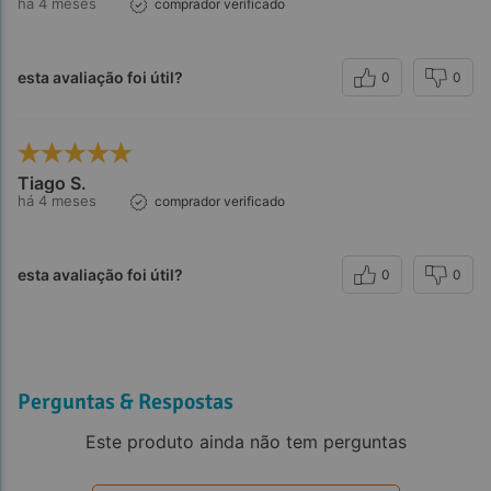
há 4 meses
comprador verificado
esta avaliação foi útil?
0
0
Tiago S.
há 4 meses
comprador verificado
esta avaliação foi útil?
0
0
Perguntas & Respostas
Este produto ainda não tem perguntas