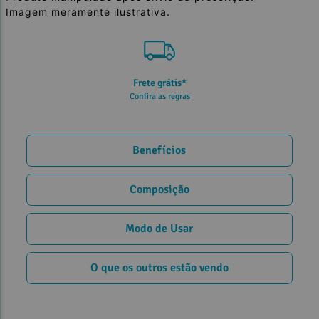
Imagem meramente ilustrativa.
5% de desconto
no PIX ou Transferência
Benefícios
Composição
Modo de Usar
O que os outros estão vendo