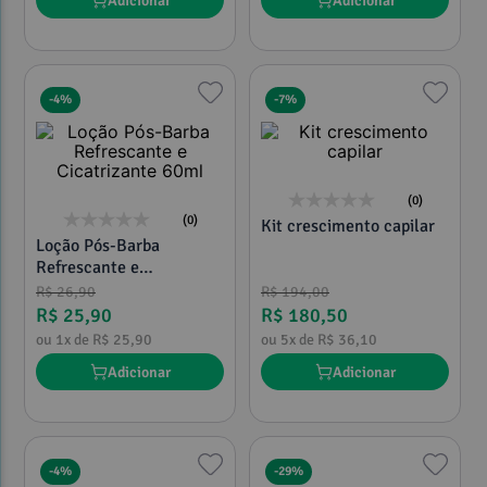
Adicionar
Adicionar
-
4%
-
7%
(0)
(0)
Kit crescimento capilar
Loção Pós-Barba
Refrescante e
Cicatrizante 60ml
R$
26
,
90
R$
194
,
00
R$
25
,
90
R$
180
,
50
ou
1
x de
R$
25
,
90
ou
5
x de
R$
36
,
10
Adicionar
Adicionar
-
4%
-
29%